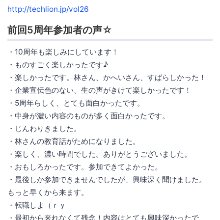
http://techlion.jp/vol26
前回5周年参加者の声☆
・10周年も楽しみにしています！
・ものすごく楽しかったです♪
・楽しかったです。林さん、かへいさん、すばらしかった！
・企業宣伝色のない、生の声がきけて楽しかったです！
・5周年らしく、とても面白かったです。
・中身が濃い内容のものが多く面白かったです。
・じんわりきました。
・林さんの教育話がためになりました。
・楽しく、濃い時間でした。ありがとうございました。
・おもしろかったです。参加できてよかった。
・最後しか参加できませんでしたが、興味深く聞けました。
もっと早くから来ます。
・転職しよ（ｒｙ
・最初から来れなくて残念！内容はとても興味深かったで