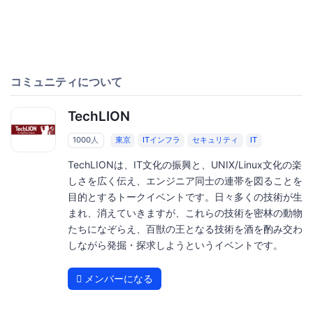
コミュニティについて
TechLION
1000人
東京
ITインフラ
セキュリティ
IT
TechLIONは、IT文化の振興と、UNIX/Linux文化の楽
しさを広く伝え、エンジニア同士の連帯を図ることを
目的とするトークイベントです。日々多くの技術が生
まれ、消えていきますが、これらの技術を密林の動物
たちになぞらえ、百獣の王となる技術を酒を酌み交わ
しながら発掘・探求しようというイベントです。
メンバーになる