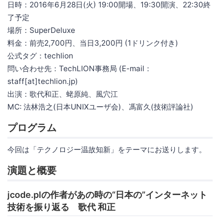
日時：2016年6月28日(火) 19:00開場、19:30開演、22:30終
了予定
場所：SuperDeluxe
料金：前売2,700円、当日3,200円 (1ドリンク付き)
公式タグ：techlion
問い合わせ先：TechLION事務局 (E-mail：
staff[at]techlion.jp)
出演：歌代和正、蛯原純、風穴江
MC: 法林浩之(日本UNIXユーザ会)、馮富久(技術評論社)
プログラム
今回は「テクノロジー温故知新」をテーマにお送りします。
演題と概要
jcode.plの作者があの時の“日本の”インターネット
技術を振り返る 歌代 和正