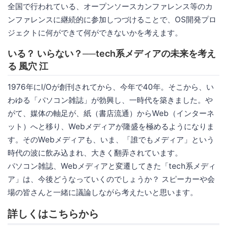
全国で行われている、オープンソースカンファレンス等のカ
ンファレンスに継続的に参加しつづけることで、OS開発プロ
ジェクトに何ができて何ができないかを考えます。
いる？ いらない？──tech系メディアの未来を考え
る 風穴 江
1976年にI/Oが創刊されてから、今年で40年。そこから、い
わゆる「パソコン雑誌」が勃興し、一時代を築きました。や
がて、媒体の軸足が、紙（書店流通）からWeb（インターネ
ット）へと移り、Webメディアが隆盛を極めるようになりま
す。そのWebメディアも、いま、「誰でもメディア」という
時代の波に飲み込まれ、大きく翻弄されています。
パソコン雑誌、Webメディアと変遷してきた「tech系メディ
ア」は、今後どうなっていくのでしょうか？ スピーカーや会
場の皆さんと一緒に議論しながら考えたいと思います。
詳しくはこちらから