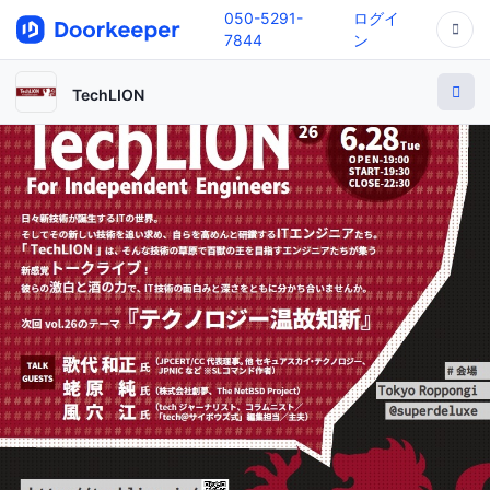
050-5291-
ログイ
7844
ン
TechLION